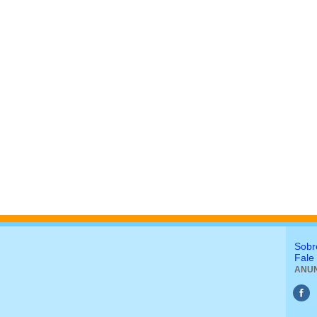
Sobr
Fale
ANUN