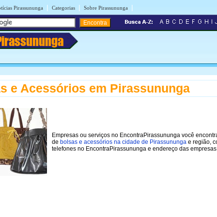
|
|
|
tícias Pirassununga
Categorias
Sobre Pirassununga
Pirassununga
s e Acessórios em Pirassununga
Empresas ou serviços no EncontraPirassununga você encontra
de
bolsas e acessórios na cidade de Pirassununga
e região, 
telefones no EncontraPirassununga e endereço das empresas