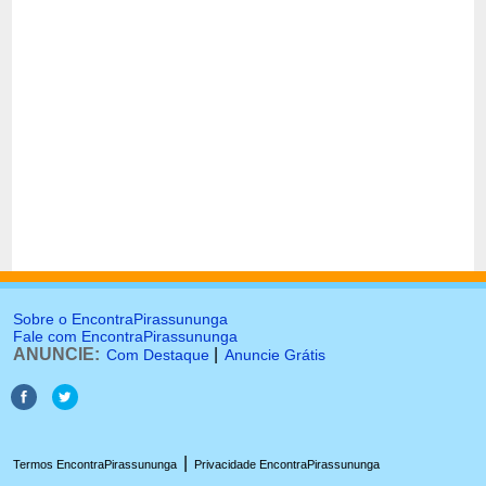
Sobre o EncontraPirassununga
Fale com EncontraPirassununga
ANUNCIE:
|
Com Destaque
Anuncie Grátis
|
Termos EncontraPirassununga
Privacidade EncontraPirassununga