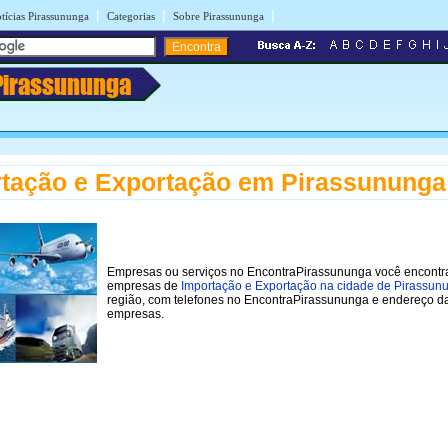
|
|
|
tícias Pirassununga
Categorias
Sobre Pirassununga
Pirassununga
tação e Exportação em Pirassununga
Empresas ou serviços no EncontraPirassununga você encontr
empresas de
Importação e Exportação na cidade de Pirassun
região, com telefones no EncontraPirassununga e endereço d
empresas.