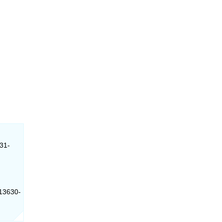
631-
 13630-