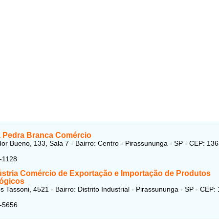
a Pedra Branca Comércio
r Bueno, 133, Sala 7 - Bairro: Centro - Pirassununga - SP - CEP: 13
-1128
dústria Comércio de Exportação e Importação de Produtos
ógicos
 Tassoni, 4521 - Bairro: Distrito Industrial - Pirassununga - SP - CEP:
5-5656